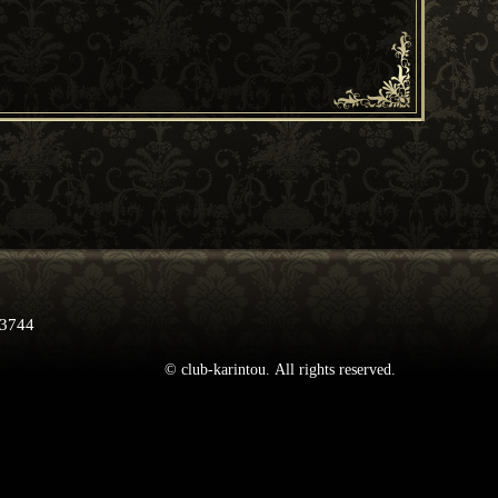
。
-3744
© club-karintou. All rights reserved.