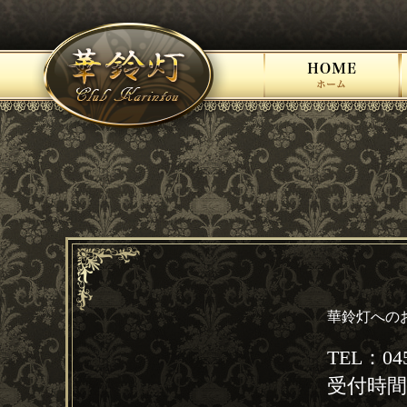
HOME ホーム
華鈴灯への
TEL：045
受付時間