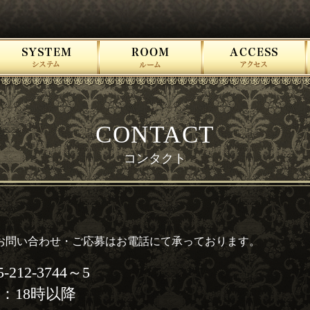
SYSTEM システム
ROOM ルーム
ACCESS アクセス
CONTACT
コンタクト
お問い合わせ・ご応募はお電話にて承っております。
-212-3744～5
：18時以降